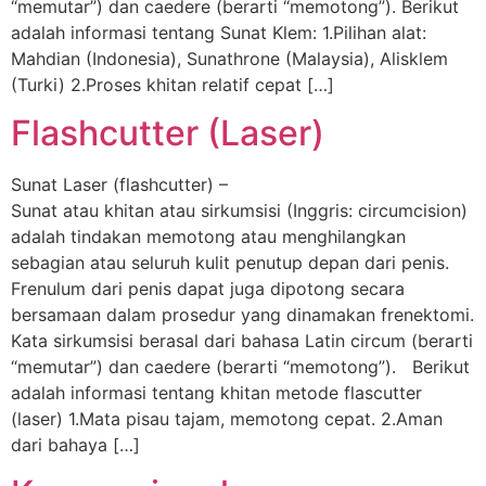
“memutar”) dan caedere (berarti “memotong”). Berikut
adalah informasi tentang Sunat Klem: 1.Pilihan alat:
Mahdian (Indonesia), Sunathrone (Malaysia), Alisklem
(Turki) 2.Proses khitan relatif cepat […]
Flashcutter (Laser)
Sunat Laser (flashcutter) –
Sunat atau khitan atau sirkumsisi (Inggris: circumcision)
adalah tindakan memotong atau menghilangkan
sebagian atau seluruh kulit penutup depan dari penis.
Frenulum dari penis dapat juga dipotong secara
bersamaan dalam prosedur yang dinamakan frenektomi.
Kata sirkumsisi berasal dari bahasa Latin circum (berarti
“memutar”) dan caedere (berarti “memotong”). Berikut
adalah informasi tentang khitan metode flascutter
(laser) 1.Mata pisau tajam, memotong cepat. 2.Aman
dari bahaya […]