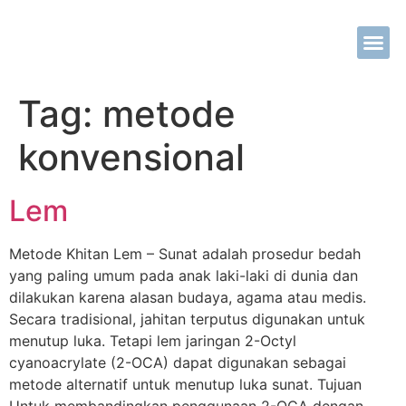
Tentang Kami
Metode Khit
Tarif Khit
Kontak Kami
Tag:
metode
konvensional
Lem
Metode Khitan Lem – Sunat adalah prosedur bedah
yang paling umum pada anak laki-laki di dunia dan
dilakukan karena alasan budaya, agama atau medis.
Secara tradisional, jahitan terputus digunakan untuk
menutup luka. Tetapi lem jaringan 2-Octyl
cyanoacrylate (2-OCA) dapat digunakan sebagai
metode alternatif untuk menutup luka sunat. Tujuan