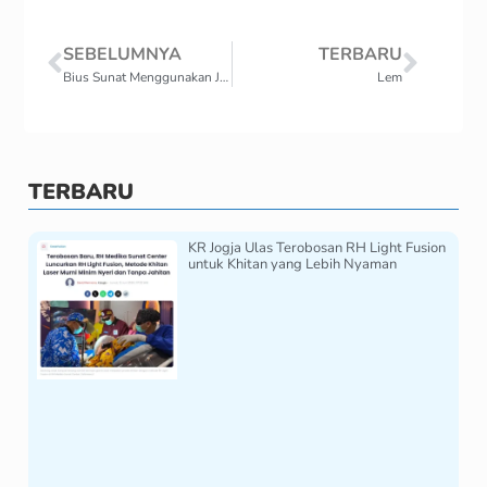
SEBELUMNYA
TERBARU
Bius Sunat Menggunakan Jarum Unyil: Solusi Khitan Minim Sakit
Lem
TERBARU
KR Jogja Ulas Terobosan RH Light Fusion
untuk Khitan yang Lebih Nyaman