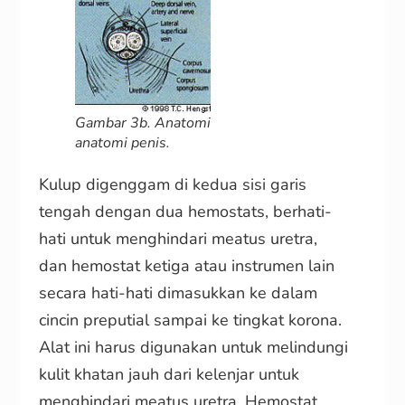
Gambar 3b. Anatomi
anatomi penis.
Kulup digenggam di kedua sisi garis
tengah dengan dua hemostats, berhati-
hati untuk menghindari meatus uretra,
dan hemostat ketiga atau instrumen lain
secara hati-hati dimasukkan ke dalam
cincin preputial sampai ke tingkat korona.
Alat ini harus digunakan untuk melindungi
kulit khatan jauh dari kelenjar untuk
menghindari meatus uretra. Hemostat