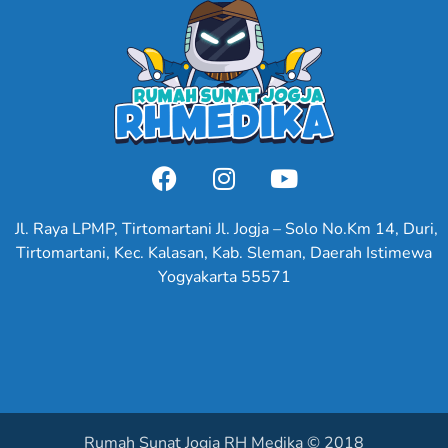
Jl. Raya LPMP, Tirtomartani Jl. Jogja – Solo No.Km 14, Duri,
Tirtomartani, Kec. Kalasan, Kab. Sleman, Daerah Istimewa
Yogyakarta 55571
Rumah Sunat Jogja RH Medika © 2018