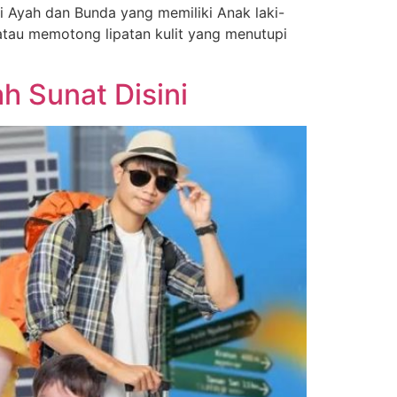
i Ayah dan Bunda yang memiliki Anak laki-
 atau memotong lipatan kulit yang menutupi
h Sunat Disini