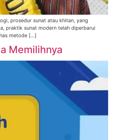
gi, prosedur sunat atau khitan, yang
a, praktik sunat modern telah diperbarui
ahas metode […]
ia Memilihnya