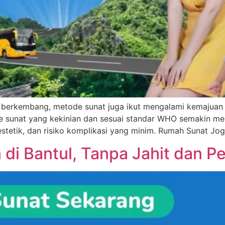
s berkembang, metode sunat juga ikut mengalami kemajuan 
ode sunat yang kekinian dan sesuai standar WHO semakin m
estetik, dan risiko komplikasi yang minim. Rumah Sunat Jog
di Bantul, Tanpa Jahit dan P