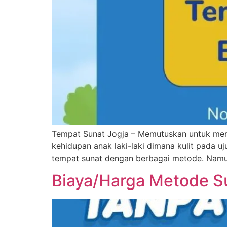
Tempat Sunat Jogja – Memutuskan untuk meny
kehidupan anak laki-laki dimana kulit pada uj
tempat sunat dengan berbagai metode. Namun
Biaya/Harga Metode S