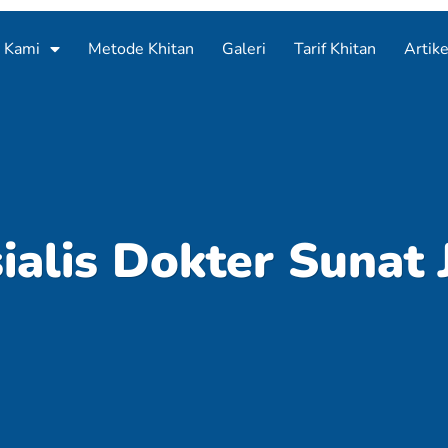
 Kami
Metode Khitan
Galeri
Tarif Khitan
Artike
ialis Dokter Sunat 