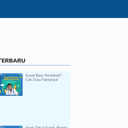
TERBARU
Sunat Bayi Amankah?
Cek Dulu Faktanya!
Anak Takut Sunat, Begini