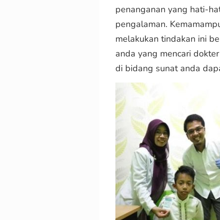
penanganan yang hati-hat
pengalaman. Kemamampua
melakukan tindakan ini b
anda yang mencari dokter
di bidang sunat anda dap