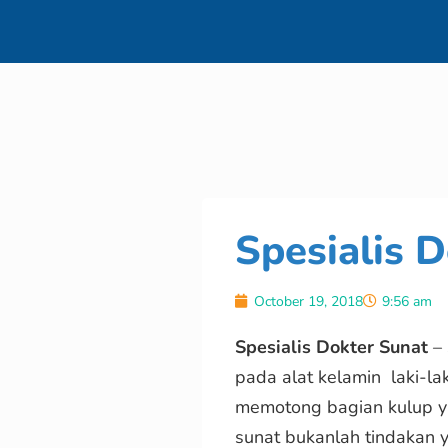
Spesialis D
October 19, 2018
9:56 am
Spesialis Dokter Sunat
– 
pada alat kelamin laki-lak
memotong bagian kulup y
sunat bukanlah tindakan 