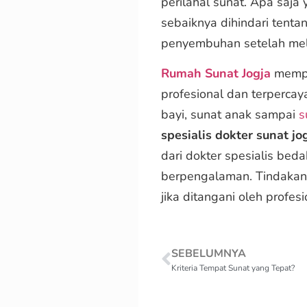
perilahal sunat. Apa saja
sebaiknya dihindari tenta
penyembuhan setelah mel
Rumah Sunat Jogja
mempu
profesional dan terpercay
bayi, sunat anak sampai
s
spesialis dokter sunat jo
dari dokter spesialis bed
berpengalaman. Tindakan
jika ditangani oleh profes
SEBELUMNYA
Kriteria Tempat Sunat yang Tepat?