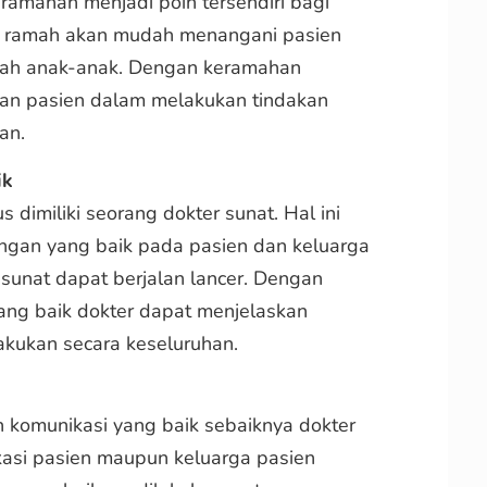
ramahan menjadi poin tersendiri bagi
ng ramah akan mudah menangani pasien
lah anak-anak. Dengan keramahan
an pasien dalam melakukan tindakan
an.
ik
 dimiliki seorang dokter sunat. Hal ini
ngan yang baik pada pasien dan keluarga
sunat dapat berjalan lancer. Dengan
ng baik dokter dapat menjelaskan
akukan secara keseluruhan.
n komunikasi yang baik sebaiknya dokter
asi pasien maupun keluarga pasien