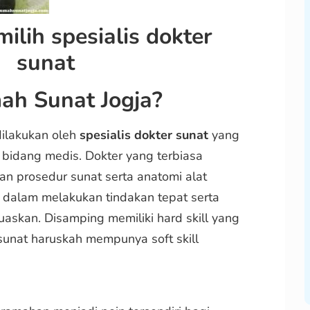
lih spesialis dokter
sunat
ah Sunat Jogja?
dilakukan oleh
spesialis
dokter sunat
yang
 bidang medis. Dokter yang terbiasa
n prosedur sunat serta anatomi alat
a dalam melakukan tindakan tepat serta
askan. Disamping memiliki hard skill yang
unat haruskah mempunya soft skill