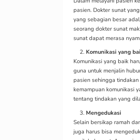
Dalam melayani pasien ke
pasien. Dokter sunat ya
yang sebagian besar ada
seorang dokter sunat mak
sunat dapat merasa nyam
Komunikasi yang ba
Komunikasi yang baik harus
guna untuk menjalin hubu
pasien sehingga tindakan 
kemampuan komunikasi ya
tentang tindakan yang dil
Mengedukasi
Selain bersikap ramah da
juga harus bisa mengeduk