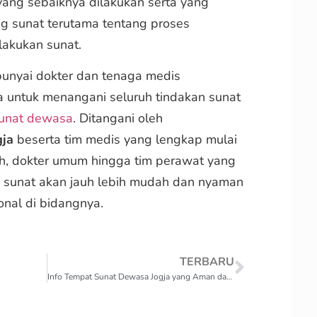
 yang sebaiknya dilakukan serta yang
ng sunat terutama tentang proses
akukan sunat.
nyai dokter dan tenaga medis
a untuk menangani seluruh tindakan sunat
unat dewasa
. Ditangani oleh
gja
beserta tim medis yang lengkap mulai
ah, dokter umum hingga tim perawat yang
 sunat akan jauh lebih mudah dan nyaman
ional di bidangnya.
TERBARU
Info Tempat Sunat Dewasa Jogja yang Aman dan Profesional