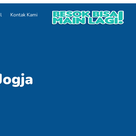
l
Kontak Kami
Jogja