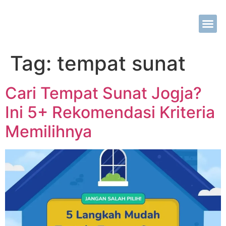
Tentang Kami
Metode Khit
Tarif Khit
Kontak Kami
Tag:
tempat sunat
Cari Tempat Sunat Jogja?
Ini 5+ Rekomendasi Kriteria
Memilihnya