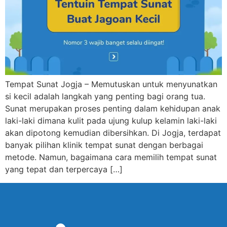
Tempat Sunat Jogja – Memutuskan untuk menyunatkan
si kecil adalah langkah yang penting bagi orang tua.
Sunat merupakan proses penting dalam kehidupan anak
laki-laki dimana kulit pada ujung kulup kelamin laki-laki
akan dipotong kemudian dibersihkan. Di Jogja, terdapat
banyak pilihan klinik tempat sunat dengan berbagai
metode. Namun, bagaimana cara memilih tempat sunat
yang tepat dan terpercaya […]