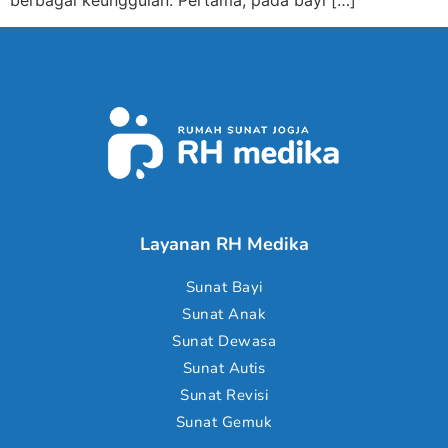
berbagai keunggulan. Pertama, pada bayi […]
Layanan RH Medika
Sunat Bayi
Sunat Anak
Sunat Dewasa
Sunat Autis
Sunat Revisi
Sunat Gemuk