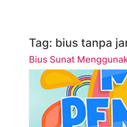
Home
Tentang
Tag:
bius tanpa j
Bius Sunat Menggunaka