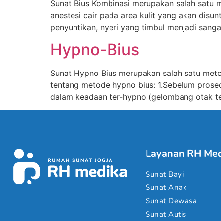
Sunat Bius Kombinasi merupakan salah satu m
anestesi cair pada area kulit yang akan disunt
penyuntikan, nyeri yang timbul menjadi sanga
Hypno-Bius
Sunat Hypno Bius merupakan salah satu metod
tentang metode hypno bius: 1.Sebelum prose
dalam keadaan ter-hypno (gelombang otak tet
Layanan RH Med
Sunat Bayi
Sunat Anak
Sunat Dewasa
Sunat Autis