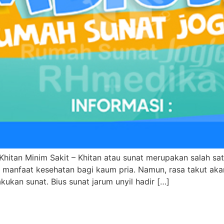
hitan Minim Sakit – Khitan atau sunat merupakan salah satu
manfaat kesehatan bagi kaum pria. Namun, rasa takut akan 
ukan sunat. Bius sunat jarum unyil hadir […]