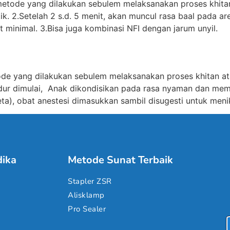
etode yang dilakukan sebulem melaksanakan proses khitan
ik. 2.Setelah 2 s.d. 5 menit, akan muncul rasa baal pada ar
t minimal. 3.Bisa juga kombinasi NFI dengan jarum unyil.
e yang dilakukan sebulem melaksanakan proses khitan atau
dur dimulai, Anak dikondisikan pada rasa nyaman dan mema
a), obat anestesi dimasukkan sambil disugesti untuk menik
ika
Metode Sunat Terbaik
Stapler ZSR
Alisklamp
Pro Sealer