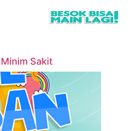
l
Kontak Kami
 Minim Sakit