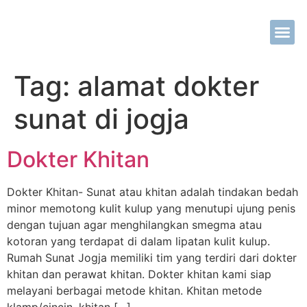
Tentang Kami
Metode Khit
Tarif Khit
Kontak Kami
Tag:
alamat dokter
sunat di jogja
Dokter Khitan
Dokter Khitan- Sunat atau khitan adalah tindakan bedah
minor memotong kulit kulup yang menutupi ujung penis
dengan tujuan agar menghilangkan smegma atau
kotoran yang terdapat di dalam lipatan kulit kulup.
Rumah Sunat Jogja memiliki tim yang terdiri dari dokter
khitan dan perawat khitan. Dokter khitan kami siap
melayani berbagai metode khitan. Khitan metode